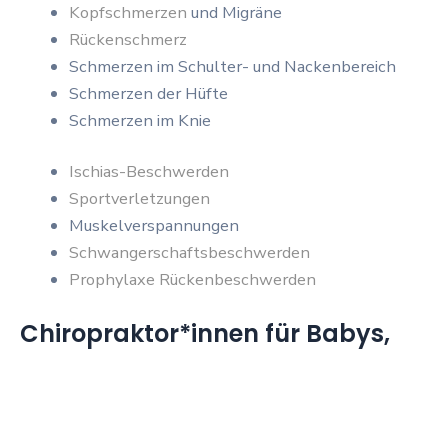
Kopfschmerzen
und Migräne
Rückenschmerz
Schmerzen im Schulter- und Nackenbereich
Schmerzen der Hüfte
Schmerzen im Knie
Ischias-Beschwerden
Sportverletzungen
Muskelverspannungen
Schwangerschaftsbeschwerden
Prophylaxe Rückenbeschwerden
Chiropraktor*innen für Babys,
schwangere Personen und
Sportler*innen
Wir als Chiropraktor*innen in Berlin arbeiten