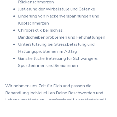
Rückenschmerzen
Justierung der Wirbelsäule und Gelenke
Linderung von Nackenverspannungen und
Kopfschmerzen
Chiropraktik bei Ischias,
Bandscheibenproblemen und Fehlhaltungen
Unterstützung bei Stressbelastung und
Haltungsproblemen im Alltag
Ganzheitliche Betreuung für Schwangere,
Sportlerinnen und Seniorinnen
Wir nehmen uns Zeit für Dich und passen die
Behandlung individuell an Deine Beschwerden und
Lebensumstände an – professionell, verständnisvoll
und effektiv.
ONLINE TERMIN BUCHEN