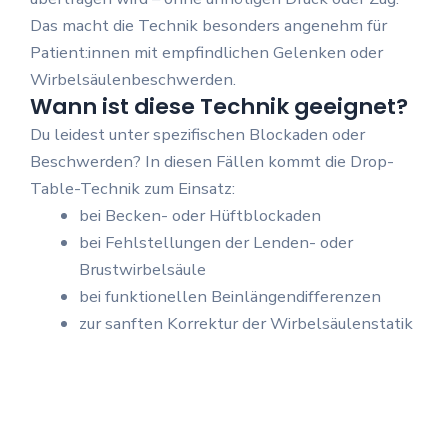
Das macht die Technik besonders angenehm für
Patient:innen mit empfindlichen Gelenken oder
Wirbelsäulenbeschwerden.
Wann ist diese Technik geeignet?
Du leidest unter spezifischen Blockaden oder
Beschwerden? In diesen Fällen kommt die Drop-
Table-Technik zum Einsatz:
bei Becken- oder Hüftblockaden
bei Fehlstellungen der Lenden- oder
Brustwirbelsäule
bei funktionellen Beinlängendifferenzen
zur sanften Korrektur der Wirbelsäulenstatik
Sanfte Methode – spürbare
Wirkung
Viele Patient:innen empfinden die Drop-Table-