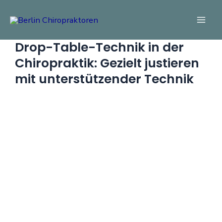
Zum
Mai
Inhalt
Men
springen
Drop-Table-Technik in der
Chiropraktik: Gezielt justieren
mit unterstützender Technik