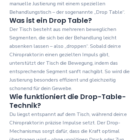
manuelle Justierung mit einem speziellen
Behandlungstisch – der sogenannte „Drop Table“.
Was ist ein Drop Table?
Der Tisch besteht aus mehreren beweglichen
Segmenten, die sich bei der Behandlung leicht
absenken lassen – also „droppen“. Sobald dein:e
Chiropraktor:in einen gezielten Impuls gibt,
unterstützt der Tisch die Bewegung, indem das
entsprechende Segment sanft nachgibt. So wird die
Justierung besonders effizient und gleichzeitig
schonend für dein Gewebe.
Wie funktioniert die Drop-Table-
Technik?
Du liegst entspannt auf dem Tisch, während dein:e
Chiropraktor:in präzise Impulse setzt. Der Drop-
Mechanismus sorgt dafür, dass die Kraft optimal
übertragen wird – ohne unnötigen Druck oder Zug.