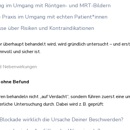
ng im Umgang mit Röntgen- und MRT-Bildern
he Praxis im Umgang mit echten Patient*innen
sse über Risiken und Kontraindikationen
 überhaupt behandelt wird, wird gründlich untersucht – und erst
nnvoll und sicher ist.
nd Nebenwirkungen
 ohne Befund
ren behandeln nicht „auf Verdacht“, sondern führen zuerst eine 
liche Untersuchung durch. Dabei wird z. B. geprüft:
e Blockade wirklich die Ursache Deiner Beschwerden?