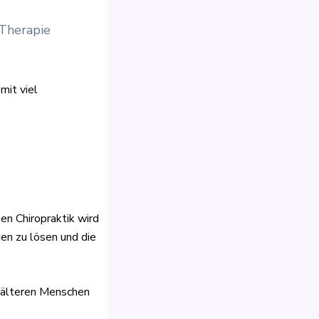
 Therapie
mit viel
nen Chiropraktik wird
en zu lösen und die
d älteren Menschen