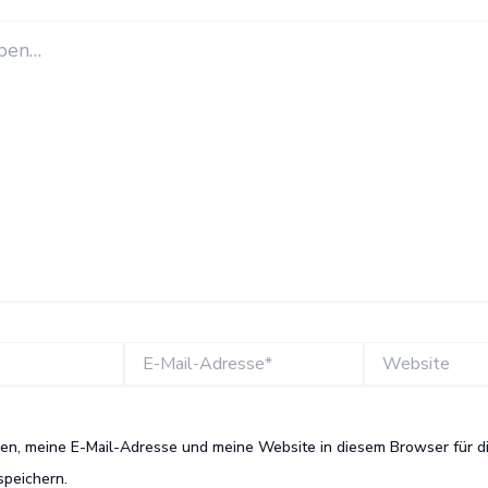
E-
Website
Mail-
Adresse*
n, meine E-Mail-Adresse und meine Website in diesem Browser für d
peichern.