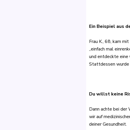
Ein Beispiel aus d
Frau K., 68, kam mi
„einfach mal einrenk
und entdeckte eine 
Stattdessen wurde m
Du willst keine R
Dann achte bei der W
wir auf medizinisc
deiner Gesundheit.