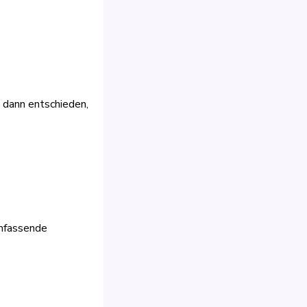
 dann entschieden,
umfassende