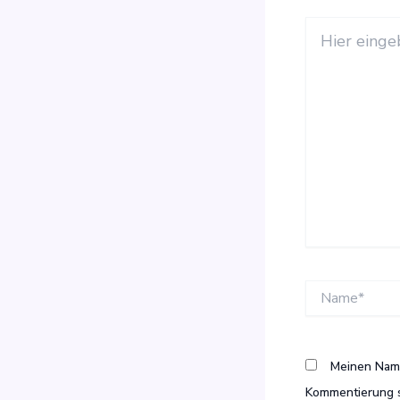
Hier
eingeben…
Name*
Meinen Name
Kommentierung s