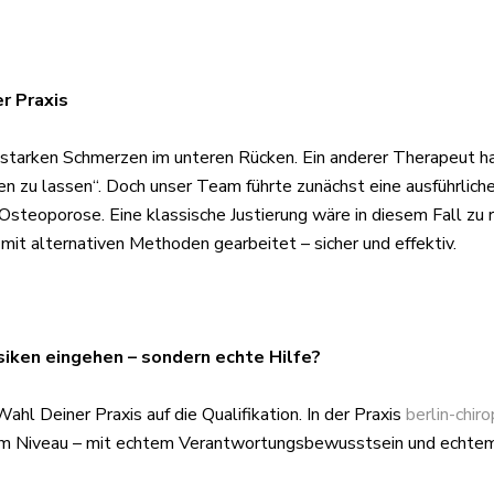
er Praxis
t starken Schmerzen im unteren Rücken. Ein anderer Therapeut ha
en zu lassen“. Doch unser Team führte zunächst eine ausführlich
Osteoporose. Eine klassische Justierung wäre in diesem Fall zu 
it alternativen Methoden gearbeitet – sicher und effektiv.
isiken eingehen – sondern echte Hilfe?
ahl Deiner Praxis auf die Qualifikation. In der Praxis
berlin-chir
hem Niveau – mit echtem Verantwortungsbewusstsein und echtem