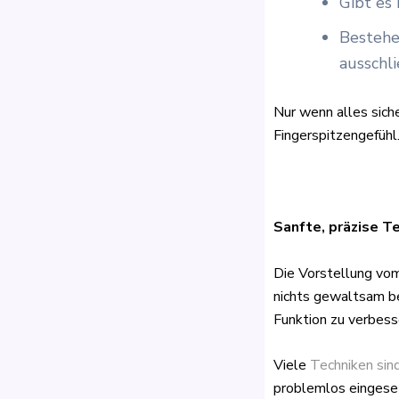
Gibt es
Bestehe
ausschl
Nur wenn alles siche
Fingerspitzengefühl
Sanfte, präzise 
Die Vorstellung vom 
nichts gewaltsam b
Funktion zu verbess
Viele
Techniken sin
problemlos eingese