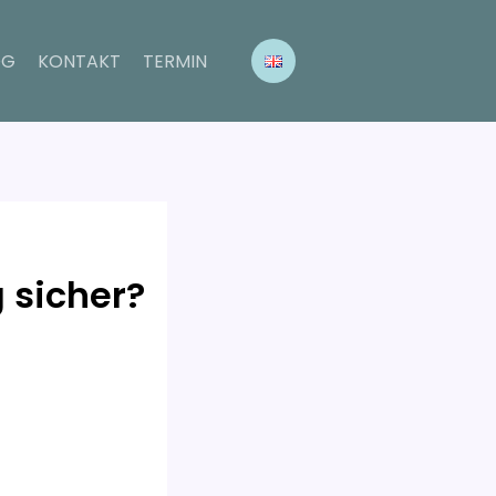
OG
KONTAKT
TERMIN
 sicher?