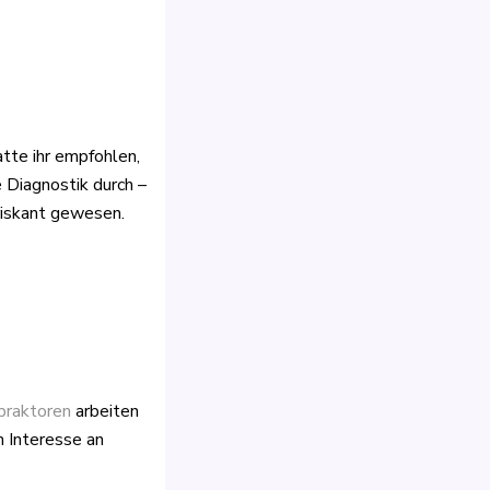
tte ihr empfohlen,
e Diagnostik durch –
riskant gewesen.
opraktoren
arbeiten
 Interesse an