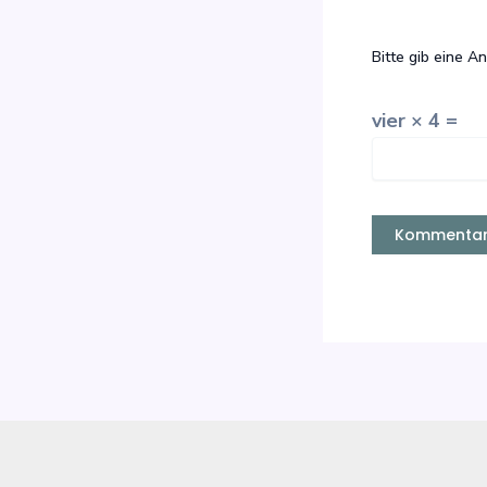
Bitte gib eine An
vier × 4 =