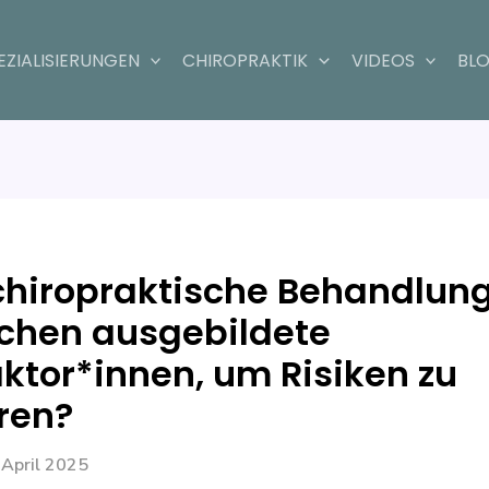
n
EZIALISIERUNGEN
CHIROPRAKTIK
VIDEOS
BL
 chiropraktische Behandlung
hen ausgebildete
ktor*innen, um Risiken zu
ren?
 April 2025