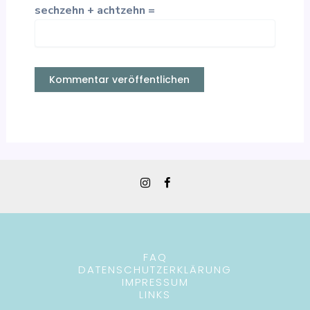
sechzehn + achtzehn =
FAQ
DATENSCHUTZERKLÄRUNG
IMPRESSUM
LINKS