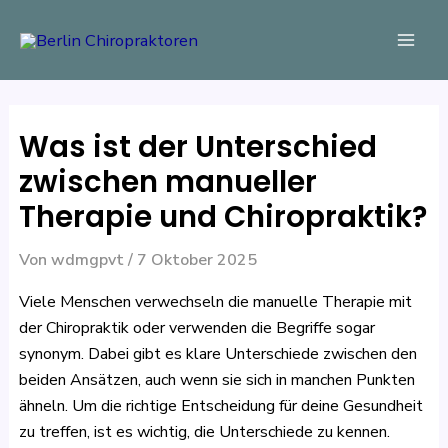
Zum
Beitragsnavigation
Mai
Inhalt
Men
springen
Was ist der Unterschied
zwischen manueller
Therapie und Chiropraktik?
Von
wdmgpvt
/
7 Oktober 2025
Viele Menschen verwechseln die manuelle Therapie mit
der Chiropraktik oder verwenden die Begriffe sogar
synonym. Dabei gibt es klare Unterschiede zwischen den
beiden Ansätzen, auch wenn sie sich in manchen Punkten
ähneln. Um die richtige Entscheidung für deine Gesundheit
zu treffen, ist es wichtig, die Unterschiede zu kennen.