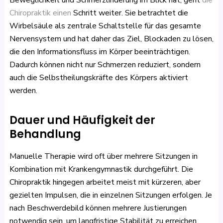
Beweglichkeit und Schmerzlinderung im Blick hat, geht
die
Chiropraktik einen
Schritt weiter. Sie betrachtet die
Wirbelsäule als zentrale Schaltstelle für das gesamte
Nervensystem und hat daher das Ziel, Blockaden zu lösen,
die den Informationsfluss im Körper beeinträchtigen.
Dadurch können nicht nur Schmerzen reduziert, sondern
auch die Selbstheilungskräfte des Körpers aktiviert
werden.
Dauer und Häufigkeit der
Behandlung
Manuelle Therapie wird oft über mehrere Sitzungen in
Kombination mit Krankengymnastik durchgeführt. Die
Chiropraktik hingegen arbeitet meist mit kürzeren, aber
gezielten Impulsen, die in einzelnen Sitzungen erfolgen. Je
nach Beschwerdebild können mehrere Justierungen
notwendig sein, um langfristige Stabilität zu erreichen.