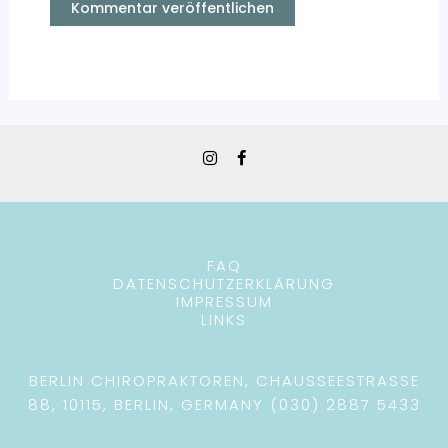
FAQ
DATENSCHUTZERKLÄRUNG
IMPRESSUM
LINKS
BERLIN CHIROPRAKTOREN, CHAUSSEESTRASSE 8
8, 10115, BERLIN, GERMANY (030) 2887 5433