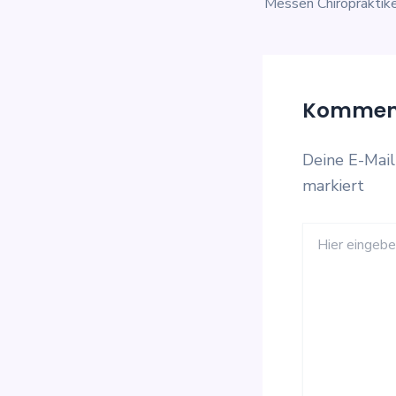
Messen Chiropraktike
Komment
Deine E-Mail
markiert
Hier
eingeben…