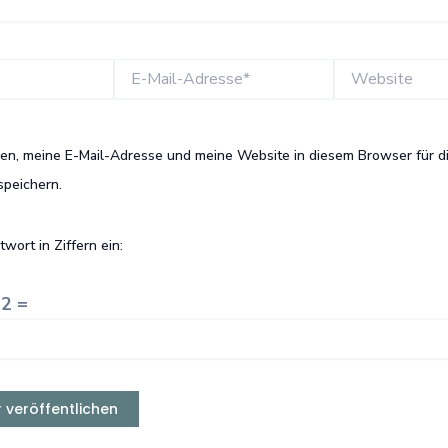
E-
Website
Mail-
Adresse*
n, meine E-Mail-Adresse und meine Website in diesem Browser für d
peichern.
twort in Ziffern ein:
12 =