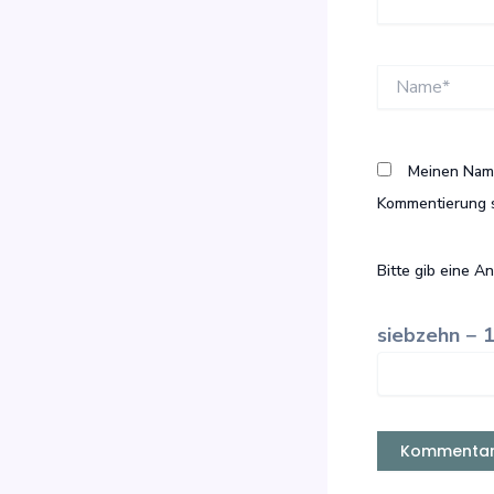
Name*
Meinen Name
Kommentierung s
Bitte gib eine An
siebzehn − 