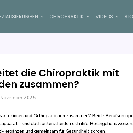
n
EZIALISIERUNGEN
CHIROPRAKTIK
VIDEOS
BL
itet die Chiropraktik mit
äden zusammen?
 November 2025
raktor:innen und Orthopäd:innen zusammen? Beide Berufsgruppe
pparat – und doch unterscheiden sich ihre Herangehensweisen
itiv ergänzen und gemeinsam für Gesundheit sorgen.