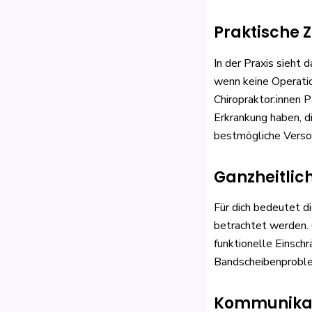
Praktische
In der Praxis sieht 
wenn keine Operati
Chiropraktor:innen P
Erkrankung haben, d
bestmögliche Verso
Ganzheitlich
Für dich bedeutet 
betrachtet werden. 
funktionelle Einsch
Bandscheibenproble
Kommunikati