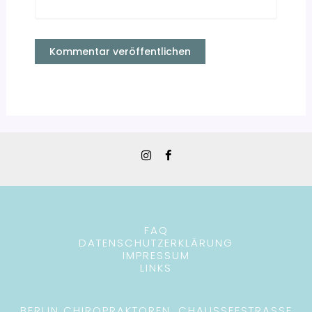
FAQ
DATENSCHUTZERKLÄRUNG
IMPRESSUM
LINKS
BERLIN CHIROPRAKTOREN, CHAUSSEESTRASSE 8