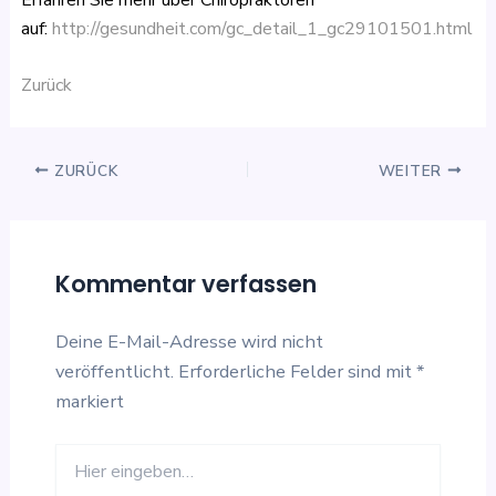
auf:
http://gesundheit.com/gc_detail_1_gc29101501.html
Zurück
ZURÜCK
WEITER
Kommentar verfassen
Deine E-Mail-Adresse wird nicht
veröffentlicht.
Erforderliche Felder sind mit
*
markiert
Hier
eingeben…