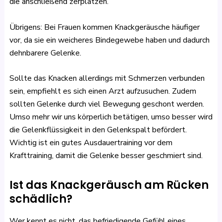
die anschließend zerplatzen.
Übrigens: Bei Frauen kommen Knackgeräusche häufiger
vor, da sie ein weicheres Bindegewebe haben und dadurch
dehnbarere Gelenke.
Sollte das Knacken allerdings mit Schmerzen verbunden
sein, empfiehlt es sich einen Arzt aufzusuchen. Zudem
sollten Gelenke durch viel Bewegung geschont werden.
Umso mehr wir uns körperlich betätigen, umso besser wird
die Gelenkflüssigkeit in den Gelenkspalt befördert.
Wichtig ist ein gutes Ausdauertraining vor dem
Krafttraining, damit die Gelenke besser geschmiert sind.
Ist das Knackgeräusch am Rücken
schädlich?
Wer kennt es nicht, das befriedigende Gefühl eines