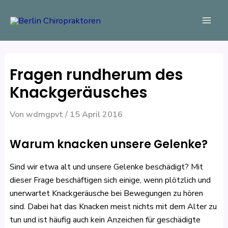
Zum
Beitragsnavigation
Mai
Inhalt
Men
springen
Fragen rundherum des
Knackgeräusches
Von
wdmgpvt
/
15 April 2016
Warum knacken unsere Gelenke?
Sind wir etwa alt und unsere Gelenke beschädigt? Mit
dieser Frage beschäftigen sich einige, wenn plötzlich und
unerwartet Knackgeräusche bei Bewegungen zu hören
sind. Dabei hat das Knacken meist nichts mit dem Alter zu
tun und ist häufig auch kein Anzeichen für geschädigte