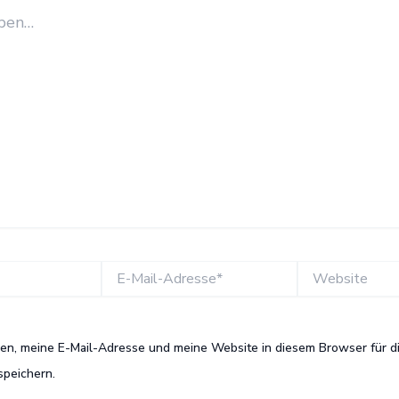
E-
Website
Mail-
Adresse*
n, meine E-Mail-Adresse und meine Website in diesem Browser für d
peichern.