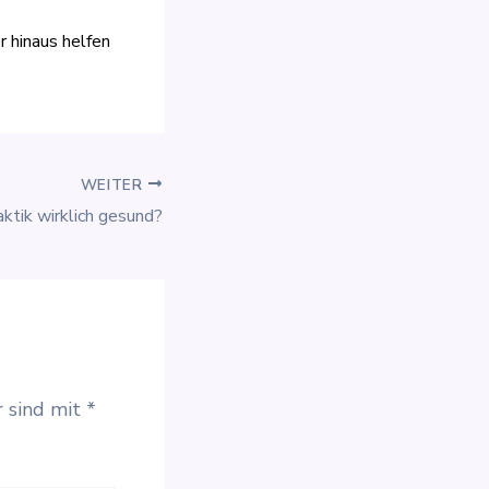
r hinaus helfen
WEITER
aktik wirklich gesund?
r sind mit
*