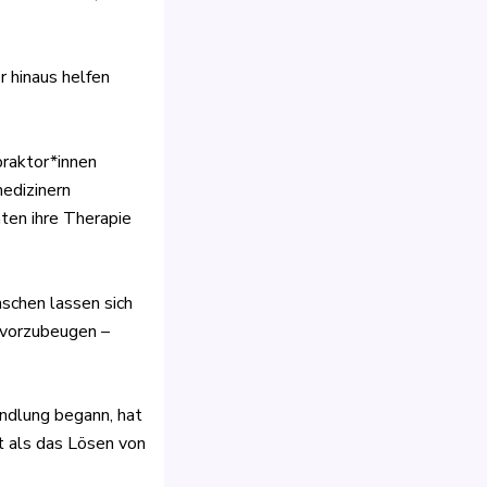
r hinaus helfen
praktor*innen
medizinern
ten ihre Therapie
nschen lassen sich
 vorzubeugen –
andlung begann, hat
t als das Lösen von