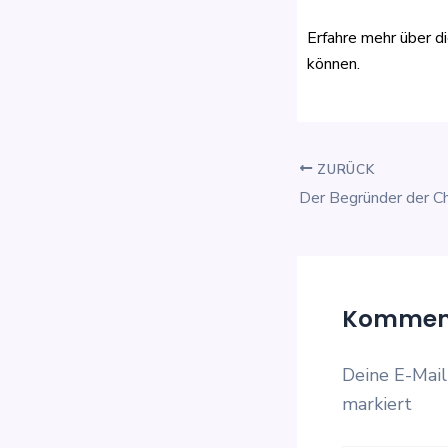
Erfahre mehr über d
können.
ZURÜCK
Komment
Deine E-Mail
markiert