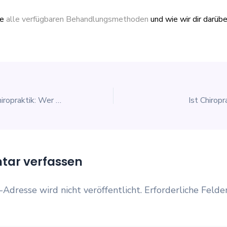
ie
alle verfügbaren Behandlungsmethoden
und wie wir dir darübe
Der Begründer der Chiropraktik: Wer war Daniel David Palmer?
Ist Chiropr
ar verfassen
-Adresse wird nicht veröffentlicht.
Erforderliche Felde