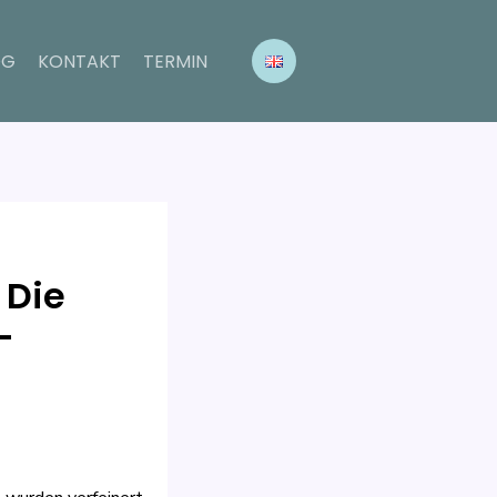
OG
KONTAKT
TERMIN
 Die
-