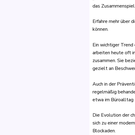
das Zusammenspiel 
Erfahre mehr über d
können.
Ein wichtiger Trend 
arbeiten heute oft 
zusammen. Sie bezie
gezielt an Beschwer
Auch in der Prävent
regelmäßig behande
etwa im Büroalltag 
Die Evolution der c
sich zu einer moder
Blockaden.