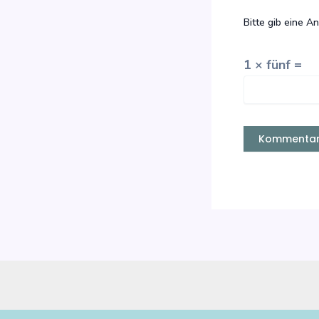
Bitte gib eine An
1 × fünf =