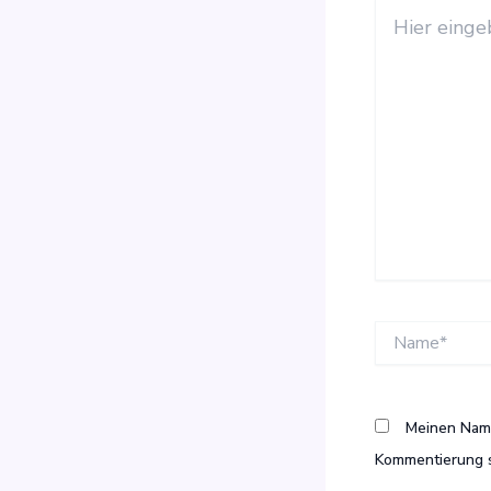
Hier
eingeben…
Name*
Meinen Name
Kommentierung s