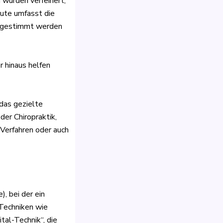
 wurden verfeinert,
ute umfasst die
abgestimmt werden
r hinaus helfen
 das gezielte
er Chiropraktik,
 Verfahren oder auch
, bei der ein
 Techniken wie
tal-Technik“, die