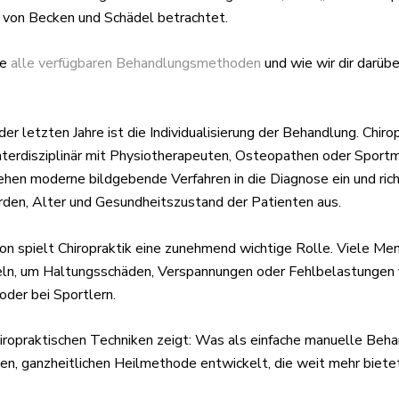
von Becken und Schädel betrachtet.
ie
alle verfügbaren Behandlungsmethoden
und wie wir dir darübe
der letzten Jahre ist die Individualisierung der Behandlung. Chiro
interdisziplinär mit Physiotherapeuten, Osteopathen oder Sport
hen moderne bildgebende Verfahren in die Diagnose ein und rich
den, Alter und Gesundheitszustand der Patienten aus.
ion spielt Chiropraktik eine zunehmend wichtige Rolle. Viele Me
ln, um Haltungsschäden, Verspannungen oder Fehlbelastungen
oder bei Sportlern.
hiropraktischen Techniken zeigt: Was als einfache manuelle Beh
nen, ganzheitlichen Heilmethode entwickelt, die weit mehr biete