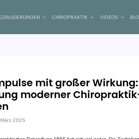
n
EZIALISIERUNGEN
CHIROPRAKTIK
VIDEOS
BL
mpulse mit großer Wirkung:
lung moderner Chiropraktik
en
 März 2025