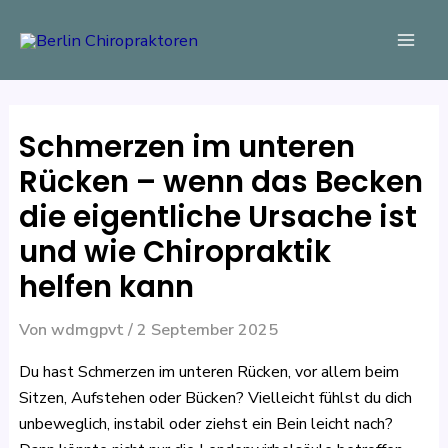
Zum
Beitragsnavigation
Mai
Inhalt
Men
springen
Schmerzen im unteren
Rücken – wenn das Becken
die eigentliche Ursache ist
und wie Chiropraktik
helfen kann
Von
wdmgpvt
/
2 September 2025
Du hast Schmerzen im unteren Rücken, vor allem beim
Sitzen, Aufstehen oder Bücken? Vielleicht fühlst du dich
unbeweglich, instabil oder ziehst ein Bein leicht nach?