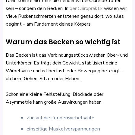
Dann könnte nicht nur die Lendenwirbelsäule betroffen
sein – sondern dein Becken. In
der Chiropraktik
wissen wir:
Viele Rückenschmerzen entstehen genau dort, wo alles
beginnt – am Fundament deines Körpers.
Warum das Becken so wichtig ist
Das Becken ist das Verbindungsstück zwischen Ober- und
Unterkörper. Es trägt dein Gewicht, stabilisiert deine
Wirbelsäule und ist bei fast jeder Bewegung beteiligt –
ob beim Gehen, Sitzen oder Heben.
Schon eine kleine Fehlstellung, Blockade oder
Asymmetrie kann große Auswirkungen haben:
Zug auf die Lendenwirbelsäule
einseitige Muskelverspannungen